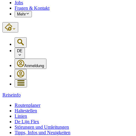
Jobs
Fragen & Kontakt
Mehr
DE
Anmeldung
Reiseinfo
Routenplaner
Haltestellen
Linien
De Lijn Flex
Störungen und Umleitungen
Tipps, Infos und Neuigkeiten