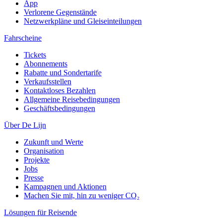
App
Verlorene Gegenstände
Netzwerkpläne und Gleiseinteilungen
Fahrscheine
Tickets
Abonnements
Rabatte und Sondertarife
Verkaufsstellen
Kontaktloses Bezahlen
Allgemeine Reisebedingungen
Geschäftsbedingungen
Über De Lijn
Zukunft und Werte
Organisation
Projekte
Jobs
Presse
Kampagnen und Aktionen
Machen Sie mit, hin zu weniger CO₂
Lösungen für Reisende