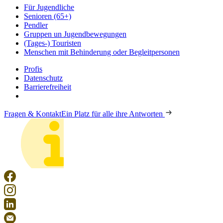
Für Jugendliche
Senioren (65+)
Pendler
Gruppen un Jugendbewegungen
(Tages-) Touristen
Menschen mit Behinderung oder Begleitpersonen
Profis
Datenschutz
Barrierefreiheit
Fragen & Kontakt
Ein Platz für alle ihre Antworten