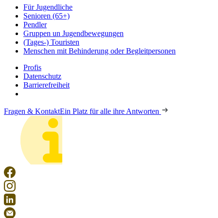
Für Jugendliche
Senioren (65+)
Pendler
Gruppen un Jugendbewegungen
(Tages-) Touristen
Menschen mit Behinderung oder Begleitpersonen
Profis
Datenschutz
Barrierefreiheit
Fragen & Kontakt
Ein Platz für alle ihre Antworten