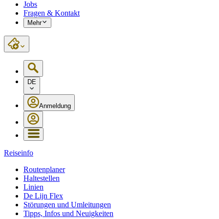
Jobs
Fragen & Kontakt
Mehr
DE
Anmeldung
Reiseinfo
Routenplaner
Haltestellen
Linien
De Lijn Flex
Störungen und Umleitungen
Tipps, Infos und Neuigkeiten