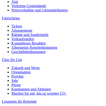
App
Verlorene Gegenstände
Netzwerkpläne und Gleiseinteilungen
Fahrscheine
Tickets
Abonnements
Rabatte und Sondertarife
Verkaufsstellen
Kontaktloses Bezahlen
Allgemeine Reisebedingungen
Geschäftsbedingungen
Über De Lijn
Zukunft und Werte
Organisation
Projekte
Jobs
Presse
Kampagnen und Aktionen
Machen Sie mit, hin zu weniger CO₂
Lösungen für Reisende