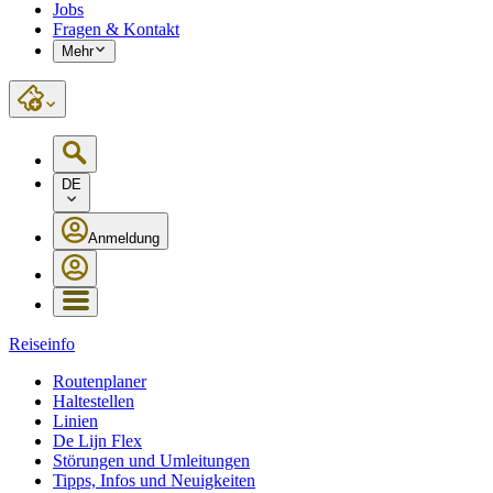
Jobs
Fragen & Kontakt
Mehr
DE
Anmeldung
Reiseinfo
Routenplaner
Haltestellen
Linien
De Lijn Flex
Störungen und Umleitungen
Tipps, Infos und Neuigkeiten