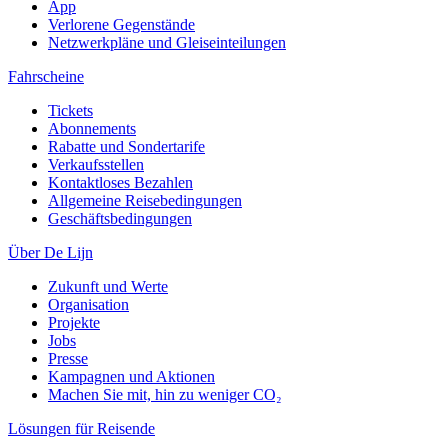
App
Verlorene Gegenstände
Netzwerkpläne und Gleiseinteilungen
Fahrscheine
Tickets
Abonnements
Rabatte und Sondertarife
Verkaufsstellen
Kontaktloses Bezahlen
Allgemeine Reisebedingungen
Geschäftsbedingungen
Über De Lijn
Zukunft und Werte
Organisation
Projekte
Jobs
Presse
Kampagnen und Aktionen
Machen Sie mit, hin zu weniger CO₂
Lösungen für Reisende