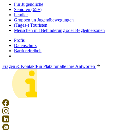
Für Jugendliche
Senioren (65+)
Pendler
Gruppen un Jugendbewegungen
(Tages-) Touristen
Menschen mit Behinderung oder Begleitpersonen
Profis
Datenschutz
Barrierefreiheit
Fragen & Kontakt
Ein Platz für alle ihre Antworten