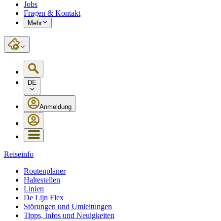
Jobs
Fragen & Kontakt
Mehr
DE
Anmeldung
Reiseinfo
Routenplaner
Haltestellen
Linien
De Lijn Flex
Störungen und Umleitungen
Tipps, Infos und Neuigkeiten