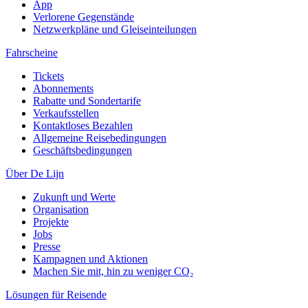
App
Verlorene Gegenstände
Netzwerkpläne und Gleiseinteilungen
Fahrscheine
Tickets
Abonnements
Rabatte und Sondertarife
Verkaufsstellen
Kontaktloses Bezahlen
Allgemeine Reisebedingungen
Geschäftsbedingungen
Über De Lijn
Zukunft und Werte
Organisation
Projekte
Jobs
Presse
Kampagnen und Aktionen
Machen Sie mit, hin zu weniger CO₂
Lösungen für Reisende