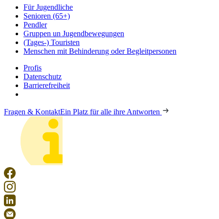
Für Jugendliche
Senioren (65+)
Pendler
Gruppen un Jugendbewegungen
(Tages-) Touristen
Menschen mit Behinderung oder Begleitpersonen
Profis
Datenschutz
Barrierefreiheit
Fragen & Kontakt
Ein Platz für alle ihre Antworten