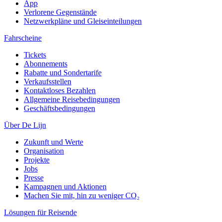
App
Verlorene Gegenstände
Netzwerkpläne und Gleiseinteilungen
Fahrscheine
Tickets
Abonnements
Rabatte und Sondertarife
Verkaufsstellen
Kontaktloses Bezahlen
Allgemeine Reisebedingungen
Geschäftsbedingungen
Über De Lijn
Zukunft und Werte
Organisation
Projekte
Jobs
Presse
Kampagnen und Aktionen
Machen Sie mit, hin zu weniger CO₂
Lösungen für Reisende