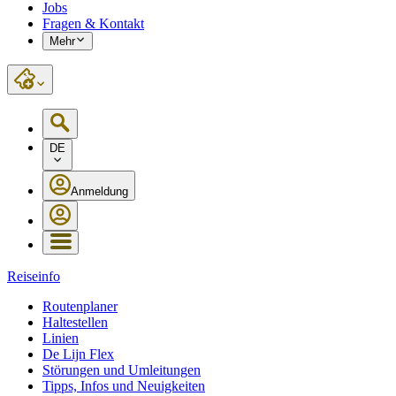
Jobs
Fragen & Kontakt
Mehr
DE
Anmeldung
Reiseinfo
Routenplaner
Haltestellen
Linien
De Lijn Flex
Störungen und Umleitungen
Tipps, Infos und Neuigkeiten