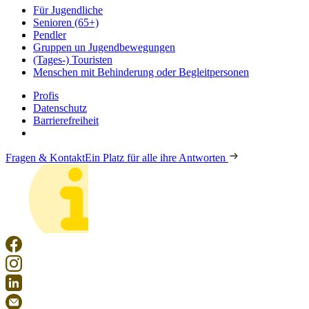
Für Jugendliche
Senioren (65+)
Pendler
Gruppen un Jugendbewegungen
(Tages-) Touristen
Menschen mit Behinderung oder Begleitpersonen
Profis
Datenschutz
Barrierefreiheit
Fragen & Kontakt
Ein Platz für alle ihre Antworten