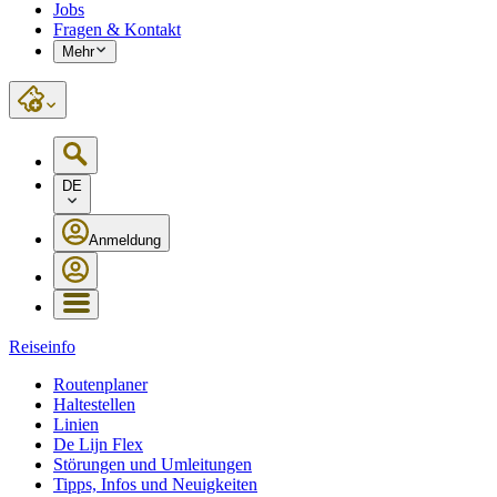
Jobs
Fragen & Kontakt
Mehr
DE
Anmeldung
Reiseinfo
Routenplaner
Haltestellen
Linien
De Lijn Flex
Störungen und Umleitungen
Tipps, Infos und Neuigkeiten