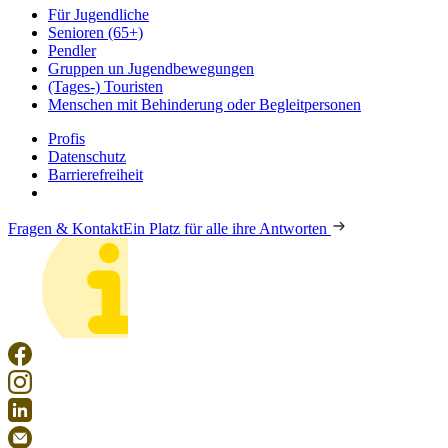
Für Jugendliche
Senioren (65+)
Pendler
Gruppen un Jugendbewegungen
(Tages-) Touristen
Menschen mit Behinderung oder Begleitpersonen
Profis
Datenschutz
Barrierefreiheit
Fragen & Kontakt
Ein Platz für alle ihre Antworten