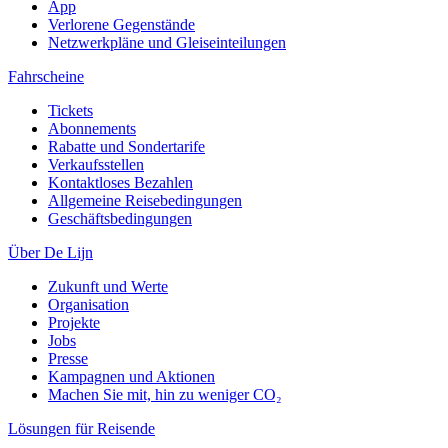
App
Verlorene Gegenstände
Netzwerkpläne und Gleiseinteilungen
Fahrscheine
Tickets
Abonnements
Rabatte und Sondertarife
Verkaufsstellen
Kontaktloses Bezahlen
Allgemeine Reisebedingungen
Geschäftsbedingungen
Über De Lijn
Zukunft und Werte
Organisation
Projekte
Jobs
Presse
Kampagnen und Aktionen
Machen Sie mit, hin zu weniger CO₂
Lösungen für Reisende