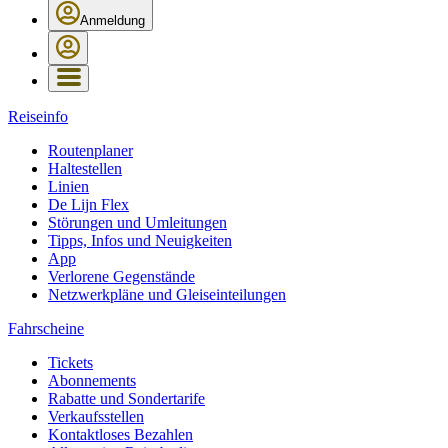
Anmeldung
Reiseinfo
Routenplaner
Haltestellen
Linien
De Lijn Flex
Störungen und Umleitungen
Tipps, Infos und Neuigkeiten
App
Verlorene Gegenstände
Netzwerkpläne und Gleiseinteilungen
Fahrscheine
Tickets
Abonnements
Rabatte und Sondertarife
Verkaufsstellen
Kontaktloses Bezahlen