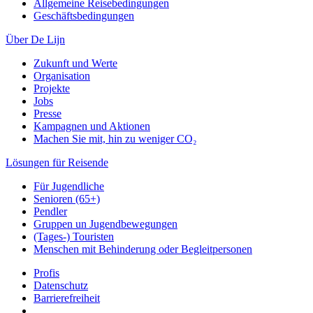
Allgemeine Reisebedingungen
Geschäftsbedingungen
Über De Lijn
Zukunft und Werte
Organisation
Projekte
Jobs
Presse
Kampagnen und Aktionen
Machen Sie mit, hin zu weniger CO₂
Lösungen für Reisende
Für Jugendliche
Senioren (65+)
Pendler
Gruppen un Jugendbewegungen
(Tages-) Touristen
Menschen mit Behinderung oder Begleitpersonen
Profis
Datenschutz
Barrierefreiheit