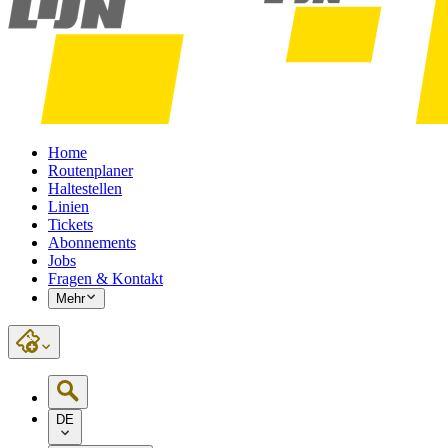
Home
Routenplaner
Haltestellen
Linien
Tickets
Abonnements
Jobs
Fragen & Kontakt
Mehr
DE