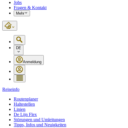
Jobs
Fragen & Kontakt
Mehr
DE
Anmeldung
Reiseinfo
Routenplaner
Haltestellen
Linien
De Lijn Flex
Störungen und Umleitungen
Tipps, Infos und Neuigkeiten