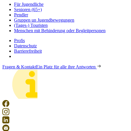
Für Jugendliche
Senioren (65+)
Pendler
Gruppen un Jugendbewegungen
(Tages-) Touristen
Menschen mit Behinderung oder Begleitpersonen
Profis
Datenschutz
Barrierefreiheit
Fragen & Kontakt
Ein Platz für alle ihre Antworten