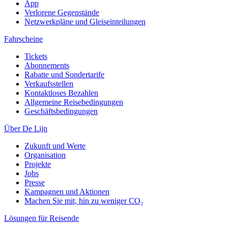
App
Verlorene Gegenstände
Netzwerkpläne und Gleiseinteilungen
Fahrscheine
Tickets
Abonnements
Rabatte und Sondertarife
Verkaufsstellen
Kontaktloses Bezahlen
Allgemeine Reisebedingungen
Geschäftsbedingungen
Über De Lijn
Zukunft und Werte
Organisation
Projekte
Jobs
Presse
Kampagnen und Aktionen
Machen Sie mit, hin zu weniger CO₂
Lösungen für Reisende