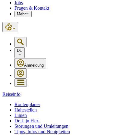
Jobs
Fragen & Kontakt
Mehr
DE
Anmeldung
Reiseinfo
Routenplaner
Haltestellen
Linien
De Lijn Flex
Störungen und Umleitungen
Tipps, Infos und Neuigkeiten