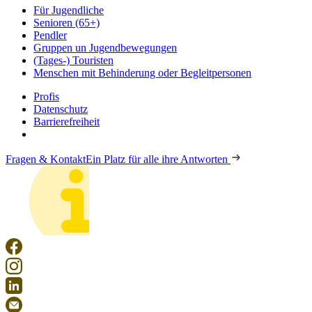
Für Jugendliche
Senioren (65+)
Pendler
Gruppen un Jugendbewegungen
(Tages-) Touristen
Menschen mit Behinderung oder Begleitpersonen
Profis
Datenschutz
Barrierefreiheit
Fragen & Kontakt
Ein Platz für alle ihre Antworten