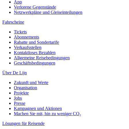
App
Verlorene Gegenstände
Netzwerkpläne und Gleiseinteilungen
Fahrscheine
Tickets
Abonnements
Rabatte und Sondertarife
Verkaufsstellen
Kontaktloses Bezahlen
Allgemeine Reisebedingungen
Geschäftsbedingungen
Über De Lijn
Zukunft und Werte
Organisation
Projekte
Jobs
Presse
Kampagnen und Aktionen
Machen Sie mit, hin zu weniger CO₂
Lösungen für Reisende