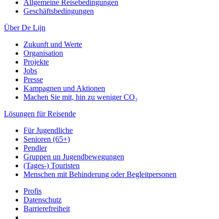
Allgemeine Reisebedingungen
Geschäftsbedingungen
Über De Lijn
Zukunft und Werte
Organisation
Projekte
Jobs
Presse
Kampagnen und Aktionen
Machen Sie mit, hin zu weniger CO₂
Lösungen für Reisende
Für Jugendliche
Senioren (65+)
Pendler
Gruppen un Jugendbewegungen
(Tages-) Touristen
Menschen mit Behinderung oder Begleitpersonen
Profis
Datenschutz
Barrierefreiheit