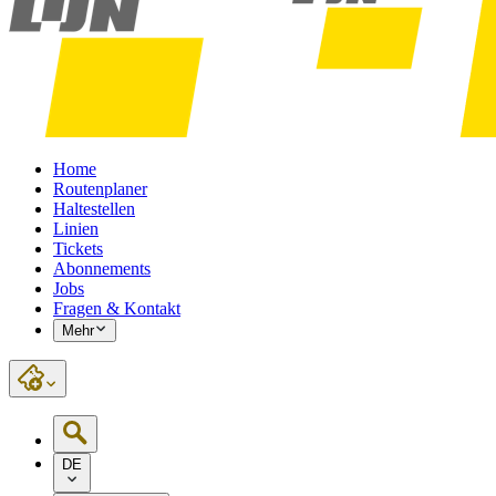
Home
Routenplaner
Haltestellen
Linien
Tickets
Abonnements
Jobs
Fragen & Kontakt
Mehr
DE