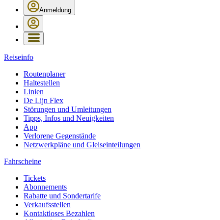
Anmeldung
Reiseinfo
Routenplaner
Haltestellen
Linien
De Lijn Flex
Störungen und Umleitungen
Tipps, Infos und Neuigkeiten
App
Verlorene Gegenstände
Netzwerkpläne und Gleiseinteilungen
Fahrscheine
Tickets
Abonnements
Rabatte und Sondertarife
Verkaufsstellen
Kontaktloses Bezahlen