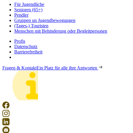
Für Jugendliche
Senioren (65+)
Pendler
Gruppen un Jugendbewegungen
(Tages-) Touristen
Menschen mit Behinderung oder Begleitpersonen
Profis
Datenschutz
Barrierefreiheit
Fragen & Kontakt
Ein Platz für alle ihre Antworten