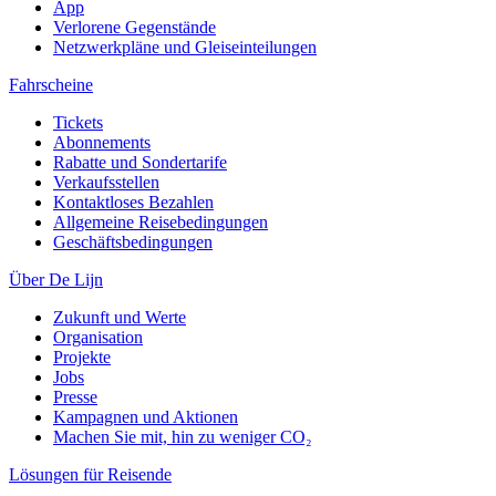
App
Verlorene Gegenstände
Netzwerkpläne und Gleiseinteilungen
Fahrscheine
Tickets
Abonnements
Rabatte und Sondertarife
Verkaufsstellen
Kontaktloses Bezahlen
Allgemeine Reisebedingungen
Geschäftsbedingungen
Über De Lijn
Zukunft und Werte
Organisation
Projekte
Jobs
Presse
Kampagnen und Aktionen
Machen Sie mit, hin zu weniger CO₂
Lösungen für Reisende