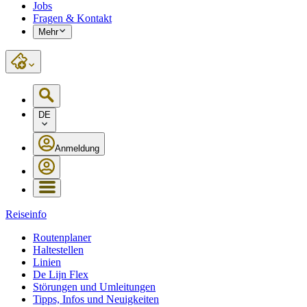
Jobs
Fragen & Kontakt
Mehr
DE
Anmeldung
Reiseinfo
Routenplaner
Haltestellen
Linien
De Lijn Flex
Störungen und Umleitungen
Tipps, Infos und Neuigkeiten