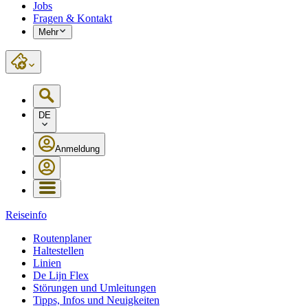
Jobs
Fragen & Kontakt
Mehr
DE
Anmeldung
Reiseinfo
Routenplaner
Haltestellen
Linien
De Lijn Flex
Störungen und Umleitungen
Tipps, Infos und Neuigkeiten