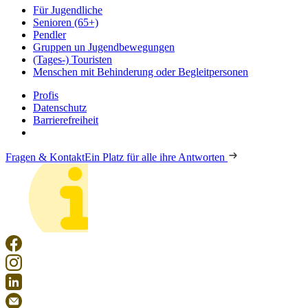
Für Jugendliche
Senioren (65+)
Pendler
Gruppen un Jugendbewegungen
(Tages-) Touristen
Menschen mit Behinderung oder Begleitpersonen
Profis
Datenschutz
Barrierefreiheit
Fragen & Kontakt
Ein Platz für alle ihre Antworten