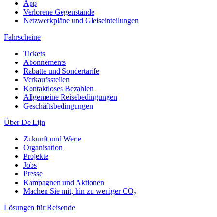
App
Verlorene Gegenstände
Netzwerkpläne und Gleiseinteilungen
Fahrscheine
Tickets
Abonnements
Rabatte und Sondertarife
Verkaufsstellen
Kontaktloses Bezahlen
Allgemeine Reisebedingungen
Geschäftsbedingungen
Über De Lijn
Zukunft und Werte
Organisation
Projekte
Jobs
Presse
Kampagnen und Aktionen
Machen Sie mit, hin zu weniger CO₂
Lösungen für Reisende