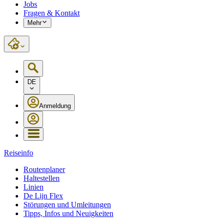
Jobs
Fragen & Kontakt
Mehr
DE
Anmeldung
Reiseinfo
Routenplaner
Haltestellen
Linien
De Lijn Flex
Störungen und Umleitungen
Tipps, Infos und Neuigkeiten