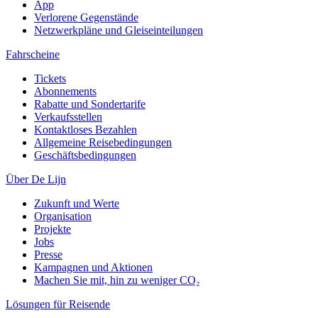
App
Verlorene Gegenstände
Netzwerkpläne und Gleiseinteilungen
Fahrscheine
Tickets
Abonnements
Rabatte und Sondertarife
Verkaufsstellen
Kontaktloses Bezahlen
Allgemeine Reisebedingungen
Geschäftsbedingungen
Über De Lijn
Zukunft und Werte
Organisation
Projekte
Jobs
Presse
Kampagnen und Aktionen
Machen Sie mit, hin zu weniger CO₂
Lösungen für Reisende