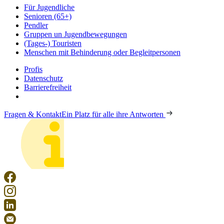
Für Jugendliche
Senioren (65+)
Pendler
Gruppen un Jugendbewegungen
(Tages-) Touristen
Menschen mit Behinderung oder Begleitpersonen
Profis
Datenschutz
Barrierefreiheit
Fragen & Kontakt
Ein Platz für alle ihre Antworten