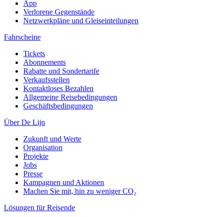
App
Verlorene Gegenstände
Netzwerkpläne und Gleiseinteilungen
Fahrscheine
Tickets
Abonnements
Rabatte und Sondertarife
Verkaufsstellen
Kontaktloses Bezahlen
Allgemeine Reisebedingungen
Geschäftsbedingungen
Über De Lijn
Zukunft und Werte
Organisation
Projekte
Jobs
Presse
Kampagnen und Aktionen
Machen Sie mit, hin zu weniger CO₂
Lösungen für Reisende