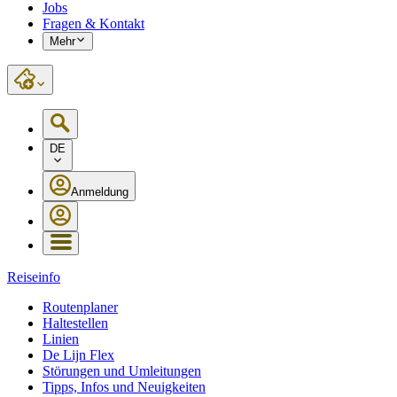
Jobs
Fragen & Kontakt
Mehr
DE
Anmeldung
Reiseinfo
Routenplaner
Haltestellen
Linien
De Lijn Flex
Störungen und Umleitungen
Tipps, Infos und Neuigkeiten