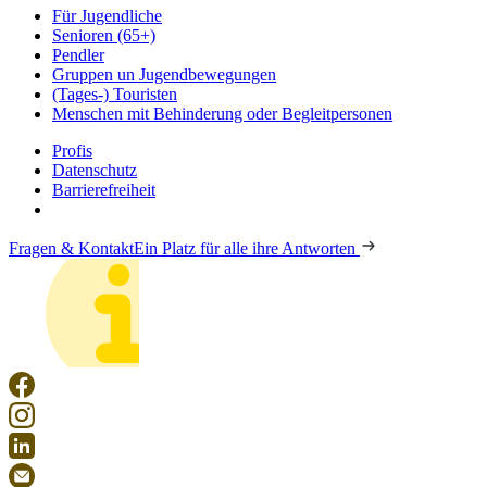
Für Jugendliche
Senioren (65+)
Pendler
Gruppen un Jugendbewegungen
(Tages-) Touristen
Menschen mit Behinderung oder Begleitpersonen
Profis
Datenschutz
Barrierefreiheit
Fragen & Kontakt
Ein Platz für alle ihre Antworten