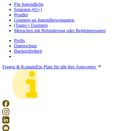
Für Jugendliche
Senioren (65+)
Pendler
Gruppen un Jugendbewegungen
(Tages-) Touristen
Menschen mit Behinderung oder Begleitpersonen
Profis
Datenschutz
Barrierefreiheit
Fragen & Kontakt
Ein Platz für alle ihre Antworten