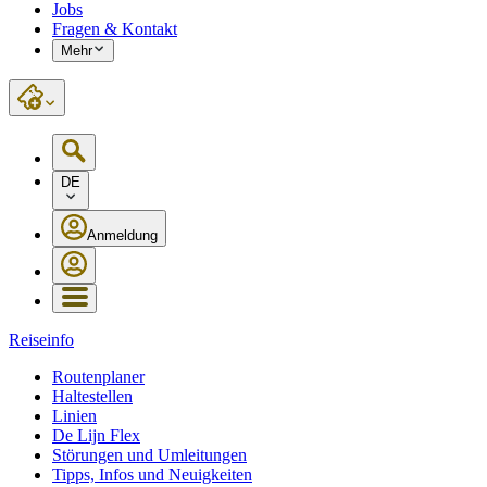
Jobs
Fragen & Kontakt
Mehr
DE
Anmeldung
Reiseinfo
Routenplaner
Haltestellen
Linien
De Lijn Flex
Störungen und Umleitungen
Tipps, Infos und Neuigkeiten