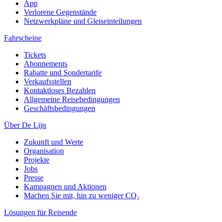
App
Verlorene Gegenstände
Netzwerkpläne und Gleiseinteilungen
Fahrscheine
Tickets
Abonnements
Rabatte und Sondertarife
Verkaufsstellen
Kontaktloses Bezahlen
Allgemeine Reisebedingungen
Geschäftsbedingungen
Über De Lijn
Zukunft und Werte
Organisation
Projekte
Jobs
Presse
Kampagnen und Aktionen
Machen Sie mit, hin zu weniger CO₂
Lösungen für Reisende