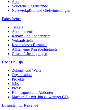
App
Verlorene Gegenstände
Netzwerkpläne und Gleiseinteilungen
Fahrscheine
Tickets
Abonnements
Rabatte und Sondertarife
Verkaufsstellen
Kontaktloses Bezahlen
Allgemeine Reisebedingungen
Geschäftsbedingungen
Über De Lijn
Zukunft und Werte
Organisation
Projekte
Jobs
Presse
Kampagnen und Aktionen
Machen Sie mit, hin zu weniger CO₂
Lösungen für Reisende