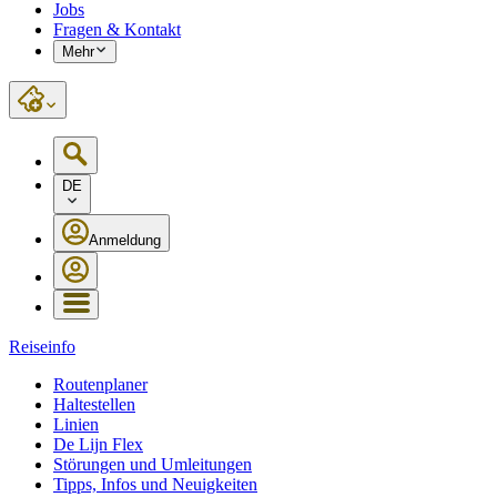
Jobs
Fragen & Kontakt
Mehr
DE
Anmeldung
Reiseinfo
Routenplaner
Haltestellen
Linien
De Lijn Flex
Störungen und Umleitungen
Tipps, Infos und Neuigkeiten