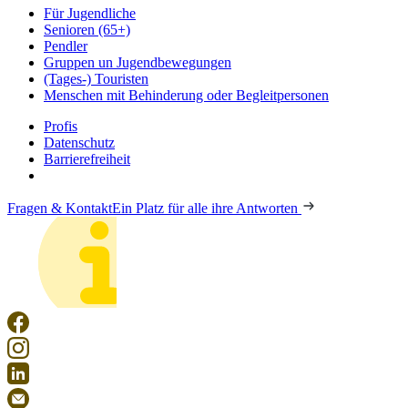
Für Jugendliche
Senioren (65+)
Pendler
Gruppen un Jugendbewegungen
(Tages-) Touristen
Menschen mit Behinderung oder Begleitpersonen
Profis
Datenschutz
Barrierefreiheit
Fragen & Kontakt
Ein Platz für alle ihre Antworten