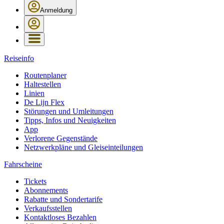
Anmeldung
Reiseinfo
Routenplaner
Haltestellen
Linien
De Lijn Flex
Störungen und Umleitungen
Tipps, Infos und Neuigkeiten
App
Verlorene Gegenstände
Netzwerkpläne und Gleiseinteilungen
Fahrscheine
Tickets
Abonnements
Rabatte und Sondertarife
Verkaufsstellen
Kontaktloses Bezahlen