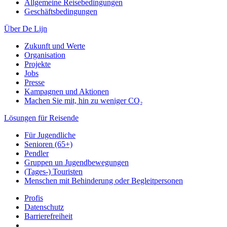
Allgemeine Reisebedingungen
Geschäftsbedingungen
Über De Lijn
Zukunft und Werte
Organisation
Projekte
Jobs
Presse
Kampagnen und Aktionen
Machen Sie mit, hin zu weniger CO₂
Lösungen für Reisende
Für Jugendliche
Senioren (65+)
Pendler
Gruppen un Jugendbewegungen
(Tages-) Touristen
Menschen mit Behinderung oder Begleitpersonen
Profis
Datenschutz
Barrierefreiheit