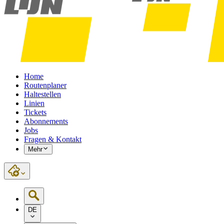
Home
Routenplaner
Haltestellen
Linien
Tickets
Abonnements
Jobs
Fragen & Kontakt
Mehr
DE