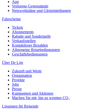
App
Verlorene Gegenstände
Netzwerkpläne und Gleiseinteilungen
Fahrscheine
Tickets
Abonnements
Rabatte und Sondertarife
Verkaufsstellen
Kontaktloses Bezahlen
Allgemeine Reisebedingungen
Geschäftsbedingungen
Über De Lijn
Zukunft und Werte
Organisation
Projekte
Jobs
Presse
Kampagnen und Aktionen
Machen Sie mit, hin zu weniger CO₂
Lösungen für Reisende