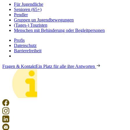
Für Jugendliche
Senioren (65+)
Pendler
Gruppen un Jugendbewegungen
(Tages-) Touristen
Menschen mit Behinderung oder Begleitpersonen
Profis
Datenschutz
Barrierefreiheit
Fragen & Kontakt
Ein Platz für alle ihre Antworten