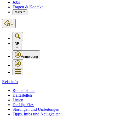
Jobs
Fragen & Kontakt
Mehr
DE
Anmeldung
Reiseinfo
Routenplaner
Haltestellen
Linien
De Lijn Flex
Störungen und Umleitungen
Tipps, Infos und Neuigkeiten