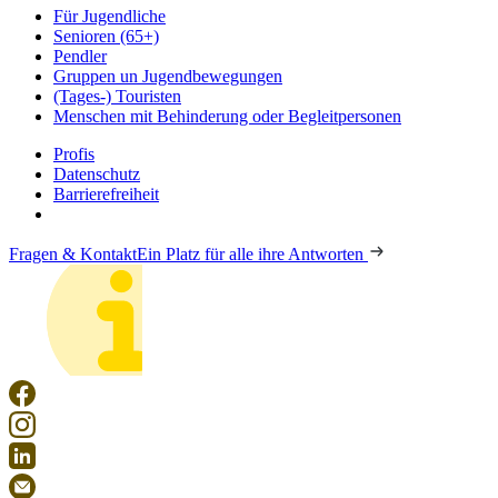
Für Jugendliche
Senioren (65+)
Pendler
Gruppen un Jugendbewegungen
(Tages-) Touristen
Menschen mit Behinderung oder Begleitpersonen
Profis
Datenschutz
Barrierefreiheit
Fragen & Kontakt
Ein Platz für alle ihre Antworten