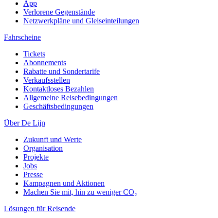
App
Verlorene Gegenstände
Netzwerkpläne und Gleiseinteilungen
Fahrscheine
Tickets
Abonnements
Rabatte und Sondertarife
Verkaufsstellen
Kontaktloses Bezahlen
Allgemeine Reisebedingungen
Geschäftsbedingungen
Über De Lijn
Zukunft und Werte
Organisation
Projekte
Jobs
Presse
Kampagnen und Aktionen
Machen Sie mit, hin zu weniger CO₂
Lösungen für Reisende