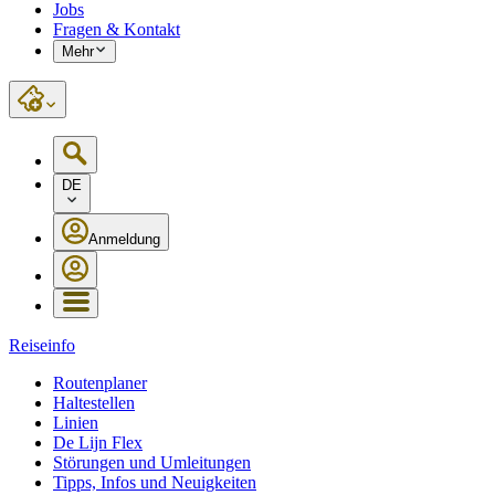
Jobs
Fragen & Kontakt
Mehr
DE
Anmeldung
Reiseinfo
Routenplaner
Haltestellen
Linien
De Lijn Flex
Störungen und Umleitungen
Tipps, Infos und Neuigkeiten