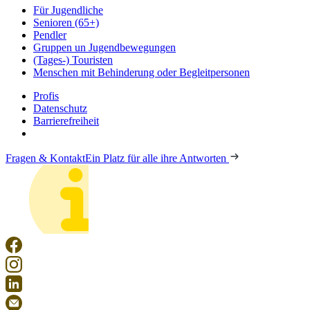
Für Jugendliche
Senioren (65+)
Pendler
Gruppen un Jugendbewegungen
(Tages-) Touristen
Menschen mit Behinderung oder Begleitpersonen
Profis
Datenschutz
Barrierefreiheit
Fragen & Kontakt
Ein Platz für alle ihre Antworten