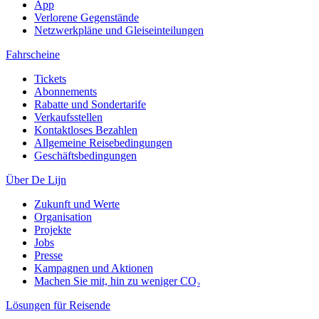
App
Verlorene Gegenstände
Netzwerkpläne und Gleiseinteilungen
Fahrscheine
Tickets
Abonnements
Rabatte und Sondertarife
Verkaufsstellen
Kontaktloses Bezahlen
Allgemeine Reisebedingungen
Geschäftsbedingungen
Über De Lijn
Zukunft und Werte
Organisation
Projekte
Jobs
Presse
Kampagnen und Aktionen
Machen Sie mit, hin zu weniger CO₂
Lösungen für Reisende