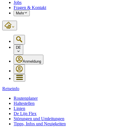
Jobs
Fragen & Kontakt
Mehr
DE
Anmeldung
Reiseinfo
Routenplaner
Haltestellen
Linien
De Lijn Flex
Störungen und Umleitungen
Tipps, Infos und Neuigkeiten