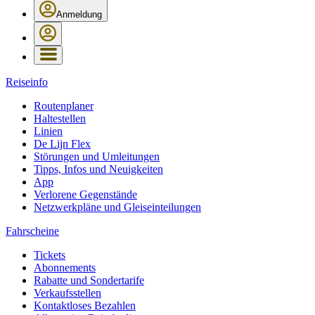
Anmeldung
Reiseinfo
Routenplaner
Haltestellen
Linien
De Lijn Flex
Störungen und Umleitungen
Tipps, Infos und Neuigkeiten
App
Verlorene Gegenstände
Netzwerkpläne und Gleiseinteilungen
Fahrscheine
Tickets
Abonnements
Rabatte und Sondertarife
Verkaufsstellen
Kontaktloses Bezahlen