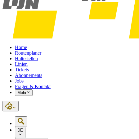
Home
Routenplaner
Haltestellen
Linien
Tickets
Abonnements
Jobs
Fragen & Kontakt
Mehr
DE