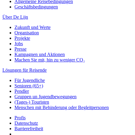
Allgemeine Reisebedingungen
Geschäftsbedingungen
Über De Lijn
Zukunft und Werte
Organisation
Projekte
Jobs
Presse
Kampagnen und Aktionen
Machen Sie mit, hin zu weniger CO₂
Lösungen für Reisende
Für Jugendliche
Senioren (65+)
Pendler
Gruppen un Jugendbewegungen
(Tages-) Touristen
Menschen mit Behinderung oder Begleitpersonen
Profis
Datenschutz
Barrierefreiheit