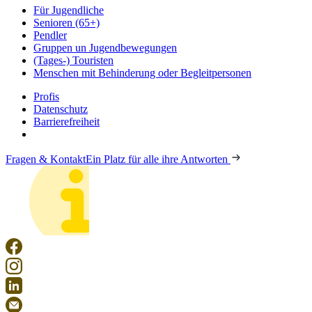
Für Jugendliche
Senioren (65+)
Pendler
Gruppen un Jugendbewegungen
(Tages-) Touristen
Menschen mit Behinderung oder Begleitpersonen
Profis
Datenschutz
Barrierefreiheit
Fragen & Kontakt
Ein Platz für alle ihre Antworten