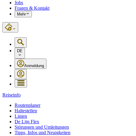
Jobs
Fragen & Kontakt
Mehr
DE
Anmeldung
Reiseinfo
Routenplaner
Haltestellen
Linien
De Lijn Flex
Störungen und Umleitungen
Tipps, Infos und Neuigkeiten