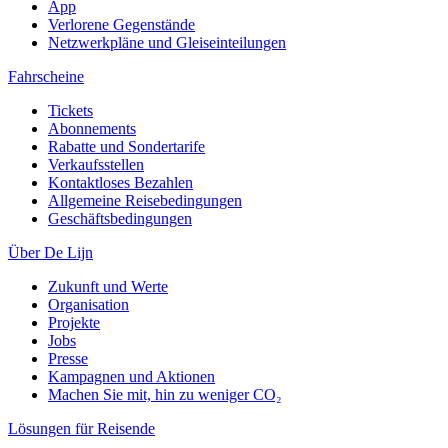
App
Verlorene Gegenstände
Netzwerkpläne und Gleiseinteilungen
Fahrscheine
Tickets
Abonnements
Rabatte und Sondertarife
Verkaufsstellen
Kontaktloses Bezahlen
Allgemeine Reisebedingungen
Geschäftsbedingungen
Über De Lijn
Zukunft und Werte
Organisation
Projekte
Jobs
Presse
Kampagnen und Aktionen
Machen Sie mit, hin zu weniger CO₂
Lösungen für Reisende