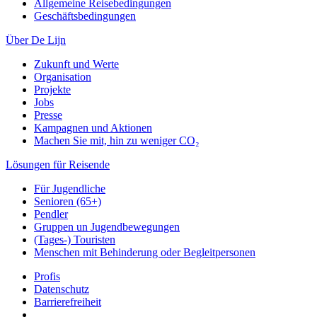
Allgemeine Reisebedingungen
Geschäftsbedingungen
Über De Lijn
Zukunft und Werte
Organisation
Projekte
Jobs
Presse
Kampagnen und Aktionen
Machen Sie mit, hin zu weniger CO₂
Lösungen für Reisende
Für Jugendliche
Senioren (65+)
Pendler
Gruppen un Jugendbewegungen
(Tages-) Touristen
Menschen mit Behinderung oder Begleitpersonen
Profis
Datenschutz
Barrierefreiheit