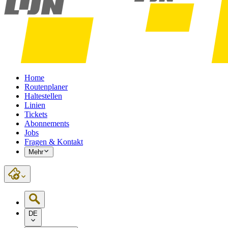
Home
Routenplaner
Haltestellen
Linien
Tickets
Abonnements
Jobs
Fragen & Kontakt
Mehr
DE