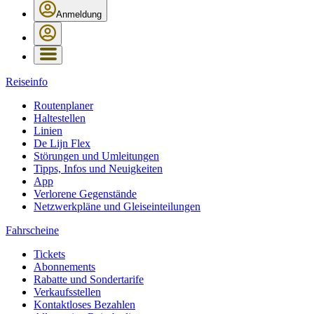
Anmeldung
Reiseinfo
Routenplaner
Haltestellen
Linien
De Lijn Flex
Störungen und Umleitungen
Tipps, Infos und Neuigkeiten
App
Verlorene Gegenstände
Netzwerkpläne und Gleiseinteilungen
Fahrscheine
Tickets
Abonnements
Rabatte und Sondertarife
Verkaufsstellen
Kontaktloses Bezahlen