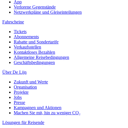
App
Verlorene Gegenstände
Netzwerkpläne und Gleiseinteilungen
Fahrscheine
Tickets
Abonnements
Rabatte und Sondertarife
Verkaufsstellen
Kontaktloses Bezahlen
Allgemeine Reisebedingungen
Geschäftsbedingungen
Über De Lijn
Zukunft und Werte
Organisation
Projekte
Jobs
Presse
Kampagnen und Aktionen
Machen Sie mit, hin zu weniger CO₂
Lösungen für Reisende