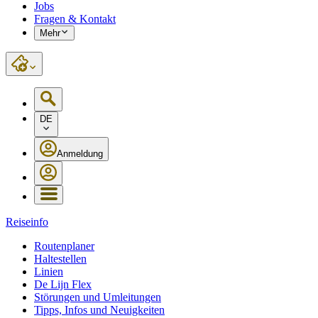
Jobs
Fragen & Kontakt
Mehr
DE
Anmeldung
Reiseinfo
Routenplaner
Haltestellen
Linien
De Lijn Flex
Störungen und Umleitungen
Tipps, Infos und Neuigkeiten