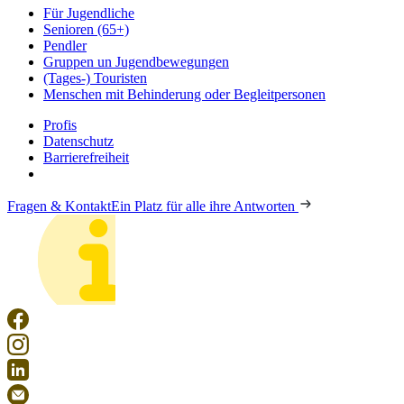
Für Jugendliche
Senioren (65+)
Pendler
Gruppen un Jugendbewegungen
(Tages-) Touristen
Menschen mit Behinderung oder Begleitpersonen
Profis
Datenschutz
Barrierefreiheit
Fragen & Kontakt
Ein Platz für alle ihre Antworten