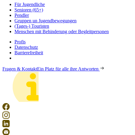
Für Jugendliche
Senioren (65+)
Pendler
Gruppen un Jugendbewegungen
(Tages-) Touristen
Menschen mit Behinderung oder Begleitpersonen
Profis
Datenschutz
Barrierefreiheit
Fragen & Kontakt
Ein Platz für alle ihre Antworten