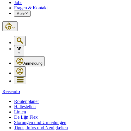
Jobs
Fragen & Kontakt
Mehr
DE
Anmeldung
Reiseinfo
Routenplaner
Haltestellen
Linien
De Lijn Flex
Störungen und Umleitungen
Tipps, Infos und Neuigkeiten