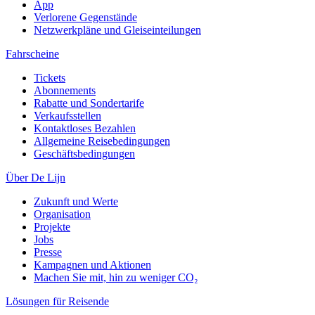
App
Verlorene Gegenstände
Netzwerkpläne und Gleiseinteilungen
Fahrscheine
Tickets
Abonnements
Rabatte und Sondertarife
Verkaufsstellen
Kontaktloses Bezahlen
Allgemeine Reisebedingungen
Geschäftsbedingungen
Über De Lijn
Zukunft und Werte
Organisation
Projekte
Jobs
Presse
Kampagnen und Aktionen
Machen Sie mit, hin zu weniger CO₂
Lösungen für Reisende