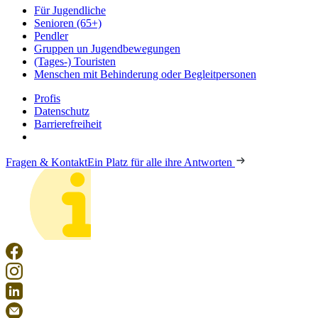
Für Jugendliche
Senioren (65+)
Pendler
Gruppen un Jugendbewegungen
(Tages-) Touristen
Menschen mit Behinderung oder Begleitpersonen
Profis
Datenschutz
Barrierefreiheit
Fragen & Kontakt
Ein Platz für alle ihre Antworten