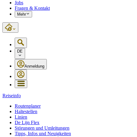
Jobs
Fragen & Kontakt
Mehr
DE
Anmeldung
Reiseinfo
Routenplaner
Haltestellen
Linien
De Lijn Flex
Störungen und Umleitungen
Tipps, Infos und Neuigkeiten