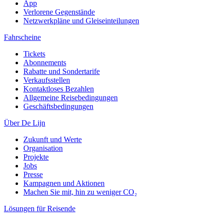
App
Verlorene Gegenstände
Netzwerkpläne und Gleiseinteilungen
Fahrscheine
Tickets
Abonnements
Rabatte und Sondertarife
Verkaufsstellen
Kontaktloses Bezahlen
Allgemeine Reisebedingungen
Geschäftsbedingungen
Über De Lijn
Zukunft und Werte
Organisation
Projekte
Jobs
Presse
Kampagnen und Aktionen
Machen Sie mit, hin zu weniger CO₂
Lösungen für Reisende