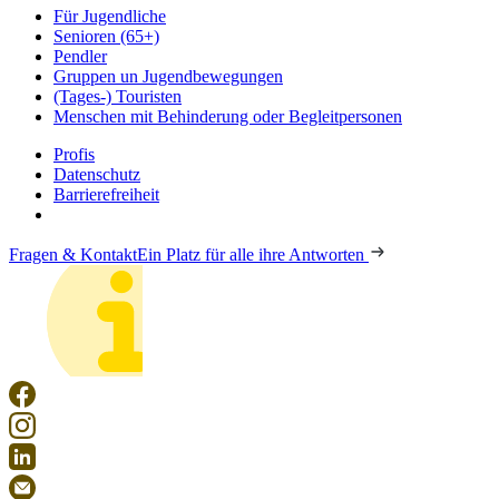
Für Jugendliche
Senioren (65+)
Pendler
Gruppen un Jugendbewegungen
(Tages-) Touristen
Menschen mit Behinderung oder Begleitpersonen
Profis
Datenschutz
Barrierefreiheit
Fragen & Kontakt
Ein Platz für alle ihre Antworten