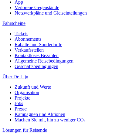
App
Verlorene Gegenstände
Netzwerkpläne und Gleiseinteilungen
Fahrscheine
Tickets
Abonnements
Rabatte und Sondertarife
Verkaufsstellen
Kontaktloses Bezahlen
Allgemeine Reisebedingungen
Geschäftsbedingungen
Über De Lijn
Zukunft und Werte
Organisation
Projekte
Jobs
Presse
Kampagnen und Aktionen
Machen Sie mit, hin zu weniger CO₂
Lösungen für Reisende