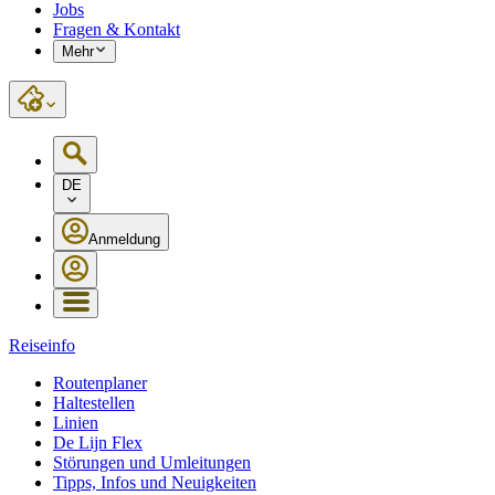
Jobs
Fragen & Kontakt
Mehr
DE
Anmeldung
Reiseinfo
Routenplaner
Haltestellen
Linien
De Lijn Flex
Störungen und Umleitungen
Tipps, Infos und Neuigkeiten