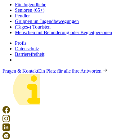
Für Jugendliche
Senioren (65+)
Pendler
Gruppen un Jugendbewegungen
(Tages-) Touristen
Menschen mit Behinderung oder Begleitpersonen
Profis
Datenschutz
Barrierefreiheit
Fragen & Kontakt
Ein Platz für alle ihre Antworten