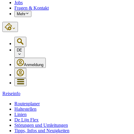
Jobs
Fragen & Kontakt
Mehr
DE
Anmeldung
Reiseinfo
Routenplaner
Haltestellen
Linien
De Lijn Flex
Störungen und Umleitungen
Tipps, Infos und Neuigkeiten