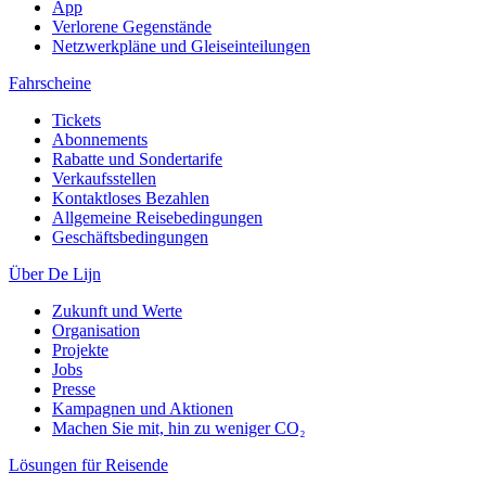
App
Verlorene Gegenstände
Netzwerkpläne und Gleiseinteilungen
Fahrscheine
Tickets
Abonnements
Rabatte und Sondertarife
Verkaufsstellen
Kontaktloses Bezahlen
Allgemeine Reisebedingungen
Geschäftsbedingungen
Über De Lijn
Zukunft und Werte
Organisation
Projekte
Jobs
Presse
Kampagnen und Aktionen
Machen Sie mit, hin zu weniger CO₂
Lösungen für Reisende