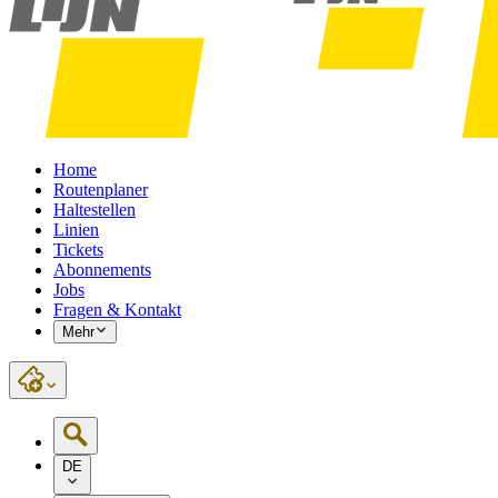
Home
Routenplaner
Haltestellen
Linien
Tickets
Abonnements
Jobs
Fragen & Kontakt
Mehr
DE