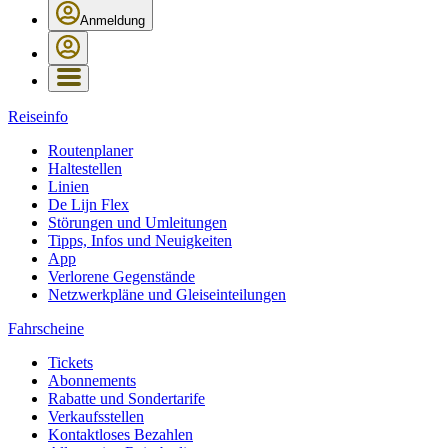
Anmeldung
Reiseinfo
Routenplaner
Haltestellen
Linien
De Lijn Flex
Störungen und Umleitungen
Tipps, Infos und Neuigkeiten
App
Verlorene Gegenstände
Netzwerkpläne und Gleiseinteilungen
Fahrscheine
Tickets
Abonnements
Rabatte und Sondertarife
Verkaufsstellen
Kontaktloses Bezahlen