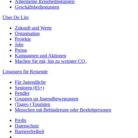
Allgemeine Reisebedingungen
Geschäftsbedingungen
Über De Lijn
Zukunft und Werte
Organisation
Projekte
Jobs
Presse
Kampagnen und Aktionen
Machen Sie mit, hin zu weniger CO₂
Lösungen für Reisende
Für Jugendliche
Senioren (65+)
Pendler
Gruppen un Jugendbewegungen
(Tages-) Touristen
Menschen mit Behinderung oder Begleitpersonen
Profis
Datenschutz
Barrierefreiheit