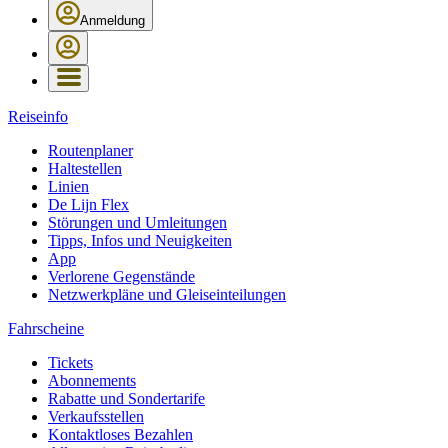
Anmeldung
Reiseinfo
Routenplaner
Haltestellen
Linien
De Lijn Flex
Störungen und Umleitungen
Tipps, Infos und Neuigkeiten
App
Verlorene Gegenstände
Netzwerkpläne und Gleiseinteilungen
Fahrscheine
Tickets
Abonnements
Rabatte und Sondertarife
Verkaufsstellen
Kontaktloses Bezahlen