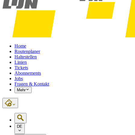
Home
Routenplaner
Haltestellen
Linien
Tickets
Abonnements
Jobs
Fragen & Kontakt
Mehr
DE