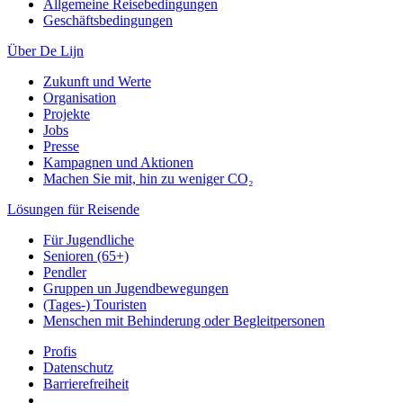
Allgemeine Reisebedingungen
Geschäftsbedingungen
Über De Lijn
Zukunft und Werte
Organisation
Projekte
Jobs
Presse
Kampagnen und Aktionen
Machen Sie mit, hin zu weniger CO₂
Lösungen für Reisende
Für Jugendliche
Senioren (65+)
Pendler
Gruppen un Jugendbewegungen
(Tages-) Touristen
Menschen mit Behinderung oder Begleitpersonen
Profis
Datenschutz
Barrierefreiheit