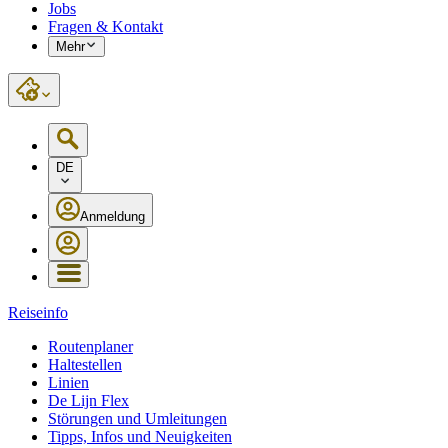
Jobs
Fragen & Kontakt
Mehr
DE
Anmeldung
Reiseinfo
Routenplaner
Haltestellen
Linien
De Lijn Flex
Störungen und Umleitungen
Tipps, Infos und Neuigkeiten