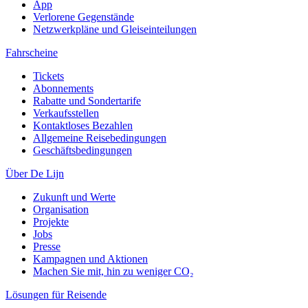
App
Verlorene Gegenstände
Netzwerkpläne und Gleiseinteilungen
Fahrscheine
Tickets
Abonnements
Rabatte und Sondertarife
Verkaufsstellen
Kontaktloses Bezahlen
Allgemeine Reisebedingungen
Geschäftsbedingungen
Über De Lijn
Zukunft und Werte
Organisation
Projekte
Jobs
Presse
Kampagnen und Aktionen
Machen Sie mit, hin zu weniger CO₂
Lösungen für Reisende