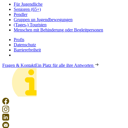
Für Jugendliche
Senioren (65+)
Pendler
Gruppen un Jugendbewegungen
(Tages-) Touristen
Menschen mit Behinderung oder Begleitpersonen
Profis
Datenschutz
Barrierefreiheit
Fragen & Kontakt
Ein Platz für alle ihre Antworten