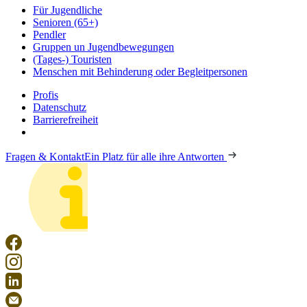
Für Jugendliche
Senioren (65+)
Pendler
Gruppen un Jugendbewegungen
(Tages-) Touristen
Menschen mit Behinderung oder Begleitpersonen
Profis
Datenschutz
Barrierefreiheit
Fragen & Kontakt
Ein Platz für alle ihre Antworten