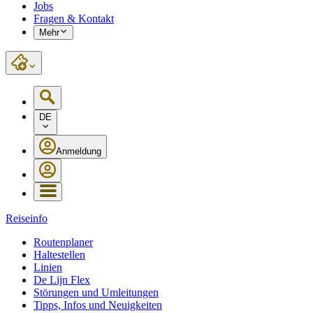
Jobs
Fragen & Kontakt
Mehr
DE
Anmeldung
Reiseinfo
Routenplaner
Haltestellen
Linien
De Lijn Flex
Störungen und Umleitungen
Tipps, Infos und Neuigkeiten