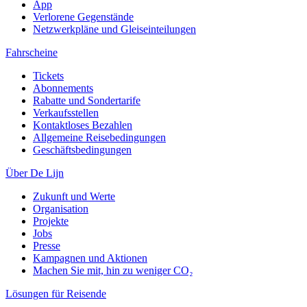
App
Verlorene Gegenstände
Netzwerkpläne und Gleiseinteilungen
Fahrscheine
Tickets
Abonnements
Rabatte und Sondertarife
Verkaufsstellen
Kontaktloses Bezahlen
Allgemeine Reisebedingungen
Geschäftsbedingungen
Über De Lijn
Zukunft und Werte
Organisation
Projekte
Jobs
Presse
Kampagnen und Aktionen
Machen Sie mit, hin zu weniger CO₂
Lösungen für Reisende