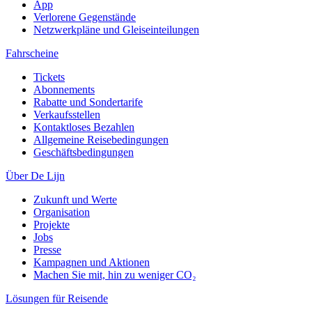
App
Verlorene Gegenstände
Netzwerkpläne und Gleiseinteilungen
Fahrscheine
Tickets
Abonnements
Rabatte und Sondertarife
Verkaufsstellen
Kontaktloses Bezahlen
Allgemeine Reisebedingungen
Geschäftsbedingungen
Über De Lijn
Zukunft und Werte
Organisation
Projekte
Jobs
Presse
Kampagnen und Aktionen
Machen Sie mit, hin zu weniger CO₂
Lösungen für Reisende