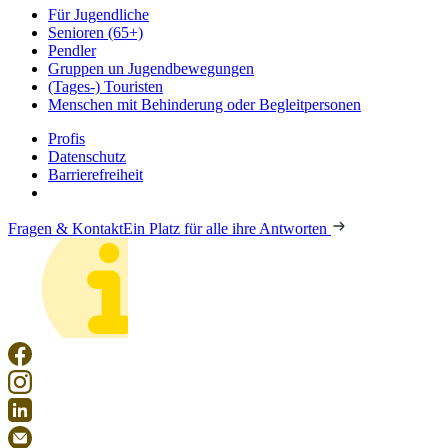
Für Jugendliche
Senioren (65+)
Pendler
Gruppen un Jugendbewegungen
(Tages-) Touristen
Menschen mit Behinderung oder Begleitpersonen
Profis
Datenschutz
Barrierefreiheit
Fragen & Kontakt
Ein Platz für alle ihre Antworten