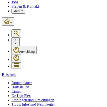
Jobs
Fragen & Kontakt
Mehr
DE
Anmeldung
Reiseinfo
Routenplaner
Haltestellen
Linien
De Lijn Flex
Störungen und Umleitungen
Tipps, Infos und Neuigkeiten