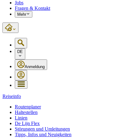
Jobs
Fragen & Kontakt
Mehr
DE
Anmeldung
Reiseinfo
Routenplaner
Haltestellen
Linien
De Lijn Flex
Störungen und Umleitungen
Tipps, Infos und Neuigkeiten