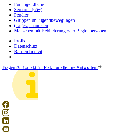
Für Jugendliche
Senioren (65+)
Pendler
Gruppen un Jugendbewegungen
(Tages-) Touristen
Menschen mit Behinderung oder Begleitpersonen
Profis
Datenschutz
Barrierefreiheit
Fragen & Kontakt
Ein Platz für alle ihre Antworten