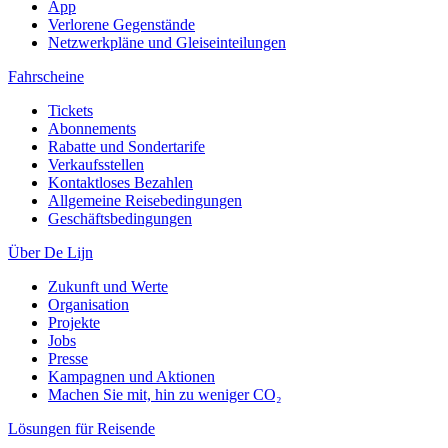
App
Verlorene Gegenstände
Netzwerkpläne und Gleiseinteilungen
Fahrscheine
Tickets
Abonnements
Rabatte und Sondertarife
Verkaufsstellen
Kontaktloses Bezahlen
Allgemeine Reisebedingungen
Geschäftsbedingungen
Über De Lijn
Zukunft und Werte
Organisation
Projekte
Jobs
Presse
Kampagnen und Aktionen
Machen Sie mit, hin zu weniger CO₂
Lösungen für Reisende