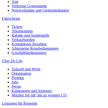
App
Verlorene Gegenstände
Netzwerkpläne und Gleiseinteilungen
Fahrscheine
Tickets
Abonnements
Rabatte und Sondertarife
Verkaufsstellen
Kontaktloses Bezahlen
Allgemeine Reisebedingungen
Geschäftsbedingungen
Über De Lijn
Zukunft und Werte
Organisation
Projekte
Jobs
Presse
Kampagnen und Aktionen
Machen Sie mit, hin zu weniger CO₂
Lösungen für Reisende