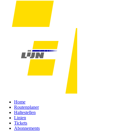
Home
Routenplaner
Haltestellen
Linien
Tickets
Abonnements