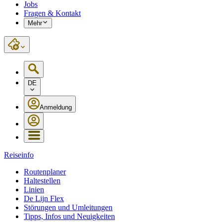
Jobs
Fragen & Kontakt
Mehr
DE
Anmeldung
Reiseinfo
Routenplaner
Haltestellen
Linien
De Lijn Flex
Störungen und Umleitungen
Tipps, Infos und Neuigkeiten