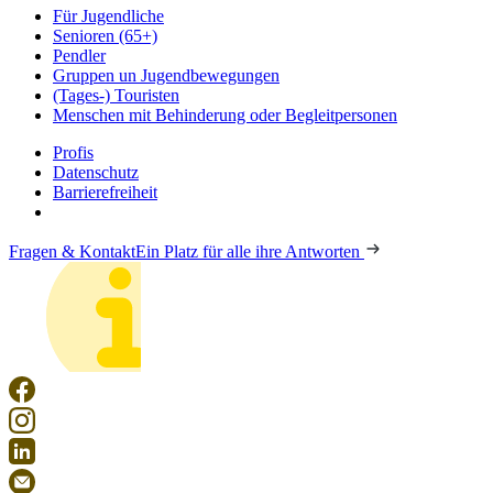
Für Jugendliche
Senioren (65+)
Pendler
Gruppen un Jugendbewegungen
(Tages-) Touristen
Menschen mit Behinderung oder Begleitpersonen
Profis
Datenschutz
Barrierefreiheit
Fragen & Kontakt
Ein Platz für alle ihre Antworten