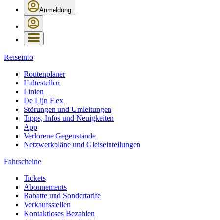
Anmeldung
Reiseinfo
Routenplaner
Haltestellen
Linien
De Lijn Flex
Störungen und Umleitungen
Tipps, Infos und Neuigkeiten
App
Verlorene Gegenstände
Netzwerkpläne und Gleiseinteilungen
Fahrscheine
Tickets
Abonnements
Rabatte und Sondertarife
Verkaufsstellen
Kontaktloses Bezahlen