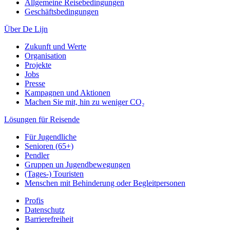
Allgemeine Reisebedingungen
Geschäftsbedingungen
Über De Lijn
Zukunft und Werte
Organisation
Projekte
Jobs
Presse
Kampagnen und Aktionen
Machen Sie mit, hin zu weniger CO₂
Lösungen für Reisende
Für Jugendliche
Senioren (65+)
Pendler
Gruppen un Jugendbewegungen
(Tages-) Touristen
Menschen mit Behinderung oder Begleitpersonen
Profis
Datenschutz
Barrierefreiheit