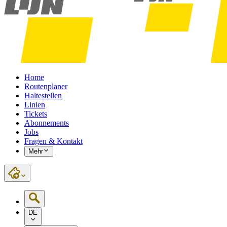
Home
Routenplaner
Haltestellen
Linien
Tickets
Abonnements
Jobs
Fragen & Kontakt
Mehr
DE