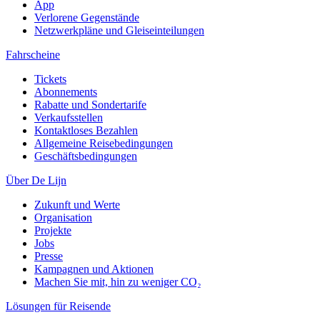
App
Verlorene Gegenstände
Netzwerkpläne und Gleiseinteilungen
Fahrscheine
Tickets
Abonnements
Rabatte und Sondertarife
Verkaufsstellen
Kontaktloses Bezahlen
Allgemeine Reisebedingungen
Geschäftsbedingungen
Über De Lijn
Zukunft und Werte
Organisation
Projekte
Jobs
Presse
Kampagnen und Aktionen
Machen Sie mit, hin zu weniger CO₂
Lösungen für Reisende