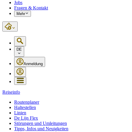
Jobs
Fragen & Kontakt
Mehr
DE
Anmeldung
Reiseinfo
Routenplaner
Haltestellen
Linien
De Lijn Flex
Störungen und Umleitungen
Tipps, Infos und Neuigkeiten