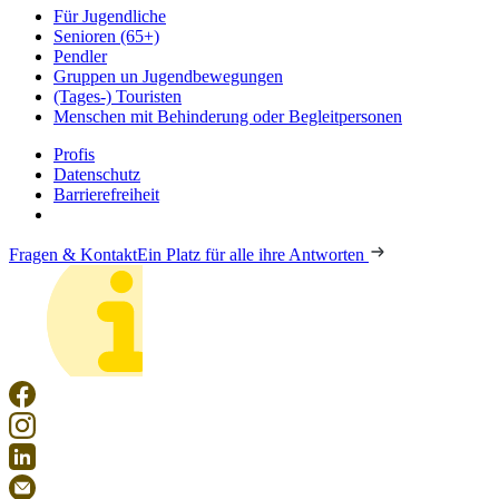
Für Jugendliche
Senioren (65+)
Pendler
Gruppen un Jugendbewegungen
(Tages-) Touristen
Menschen mit Behinderung oder Begleitpersonen
Profis
Datenschutz
Barrierefreiheit
Fragen & Kontakt
Ein Platz für alle ihre Antworten