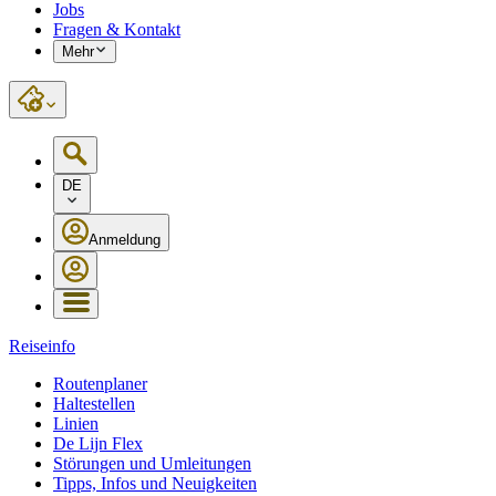
Jobs
Fragen & Kontakt
Mehr
DE
Anmeldung
Reiseinfo
Routenplaner
Haltestellen
Linien
De Lijn Flex
Störungen und Umleitungen
Tipps, Infos und Neuigkeiten