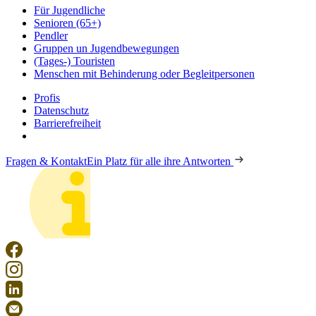
Für Jugendliche
Senioren (65+)
Pendler
Gruppen un Jugendbewegungen
(Tages-) Touristen
Menschen mit Behinderung oder Begleitpersonen
Profis
Datenschutz
Barrierefreiheit
Fragen & Kontakt
Ein Platz für alle ihre Antworten