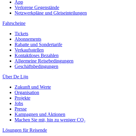
App
Verlorene Gegenstände
Netzwerkpläne und Gleiseinteilungen
Fahrscheine
Tickets
Abonnements
Rabatte und Sondertarife
Verkaufsstellen
Kontaktloses Bezahlen
Allgemeine Reisebedingungen
Geschäftsbedingungen
Über De Lijn
Zukunft und Werte
Organisation
Projekte
Jobs
Presse
Kampagnen und Aktionen
Machen Sie mit, hin zu weniger CO₂
Lösungen für Reisende