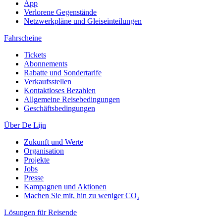
App
Verlorene Gegenstände
Netzwerkpläne und Gleiseinteilungen
Fahrscheine
Tickets
Abonnements
Rabatte und Sondertarife
Verkaufsstellen
Kontaktloses Bezahlen
Allgemeine Reisebedingungen
Geschäftsbedingungen
Über De Lijn
Zukunft und Werte
Organisation
Projekte
Jobs
Presse
Kampagnen und Aktionen
Machen Sie mit, hin zu weniger CO₂
Lösungen für Reisende