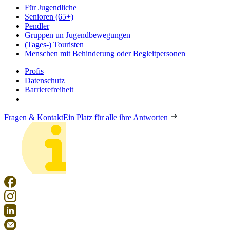
Für Jugendliche
Senioren (65+)
Pendler
Gruppen un Jugendbewegungen
(Tages-) Touristen
Menschen mit Behinderung oder Begleitpersonen
Profis
Datenschutz
Barrierefreiheit
Fragen & Kontakt
Ein Platz für alle ihre Antworten