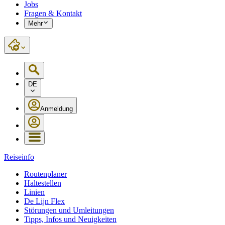
Jobs
Fragen & Kontakt
Mehr
DE
Anmeldung
Reiseinfo
Routenplaner
Haltestellen
Linien
De Lijn Flex
Störungen und Umleitungen
Tipps, Infos und Neuigkeiten