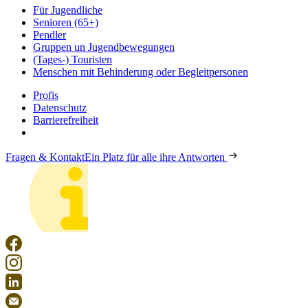
Für Jugendliche
Senioren (65+)
Pendler
Gruppen un Jugendbewegungen
(Tages-) Touristen
Menschen mit Behinderung oder Begleitpersonen
Profis
Datenschutz
Barrierefreiheit
Fragen & Kontakt
Ein Platz für alle ihre Antworten