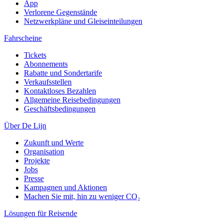
App
Verlorene Gegenstände
Netzwerkpläne und Gleiseinteilungen
Fahrscheine
Tickets
Abonnements
Rabatte und Sondertarife
Verkaufsstellen
Kontaktloses Bezahlen
Allgemeine Reisebedingungen
Geschäftsbedingungen
Über De Lijn
Zukunft und Werte
Organisation
Projekte
Jobs
Presse
Kampagnen und Aktionen
Machen Sie mit, hin zu weniger CO₂
Lösungen für Reisende