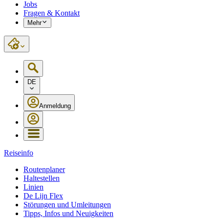
Jobs
Fragen & Kontakt
Mehr
DE
Anmeldung
Reiseinfo
Routenplaner
Haltestellen
Linien
De Lijn Flex
Störungen und Umleitungen
Tipps, Infos und Neuigkeiten