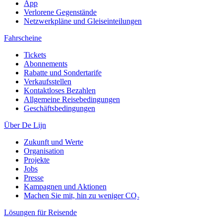
App
Verlorene Gegenstände
Netzwerkpläne und Gleiseinteilungen
Fahrscheine
Tickets
Abonnements
Rabatte und Sondertarife
Verkaufsstellen
Kontaktloses Bezahlen
Allgemeine Reisebedingungen
Geschäftsbedingungen
Über De Lijn
Zukunft und Werte
Organisation
Projekte
Jobs
Presse
Kampagnen und Aktionen
Machen Sie mit, hin zu weniger CO₂
Lösungen für Reisende