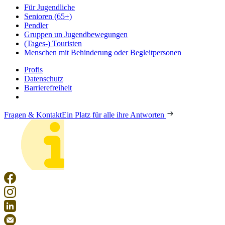
Für Jugendliche
Senioren (65+)
Pendler
Gruppen un Jugendbewegungen
(Tages-) Touristen
Menschen mit Behinderung oder Begleitpersonen
Profis
Datenschutz
Barrierefreiheit
Fragen & Kontakt
Ein Platz für alle ihre Antworten