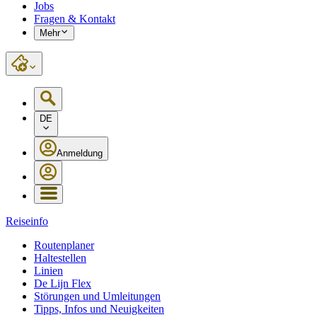
Jobs
Fragen & Kontakt
Mehr
DE
Anmeldung
Reiseinfo
Routenplaner
Haltestellen
Linien
De Lijn Flex
Störungen und Umleitungen
Tipps, Infos und Neuigkeiten