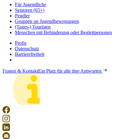
Für Jugendliche
Senioren (65+)
Pendler
Gruppen un Jugendbewegungen
(Tages-) Touristen
Menschen mit Behinderung oder Begleitpersonen
Profis
Datenschutz
Barrierefreiheit
Fragen & Kontakt
Ein Platz für alle ihre Antworten