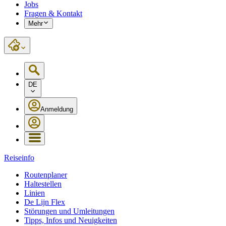
Jobs
Fragen & Kontakt
Mehr
DE
Anmeldung
Reiseinfo
Routenplaner
Haltestellen
Linien
De Lijn Flex
Störungen und Umleitungen
Tipps, Infos und Neuigkeiten