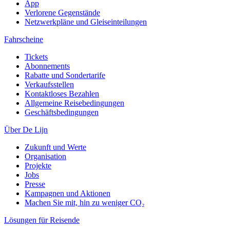
App
Verlorene Gegenstände
Netzwerkpläne und Gleiseinteilungen
Fahrscheine
Tickets
Abonnements
Rabatte und Sondertarife
Verkaufsstellen
Kontaktloses Bezahlen
Allgemeine Reisebedingungen
Geschäftsbedingungen
Über De Lijn
Zukunft und Werte
Organisation
Projekte
Jobs
Presse
Kampagnen und Aktionen
Machen Sie mit, hin zu weniger CO₂
Lösungen für Reisende