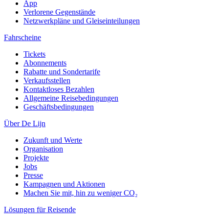
App
Verlorene Gegenstände
Netzwerkpläne und Gleiseinteilungen
Fahrscheine
Tickets
Abonnements
Rabatte und Sondertarife
Verkaufsstellen
Kontaktloses Bezahlen
Allgemeine Reisebedingungen
Geschäftsbedingungen
Über De Lijn
Zukunft und Werte
Organisation
Projekte
Jobs
Presse
Kampagnen und Aktionen
Machen Sie mit, hin zu weniger CO₂
Lösungen für Reisende