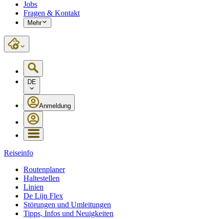
Jobs
Fragen & Kontakt
Mehr
DE
Anmeldung
Reiseinfo
Routenplaner
Haltestellen
Linien
De Lijn Flex
Störungen und Umleitungen
Tipps, Infos und Neuigkeiten