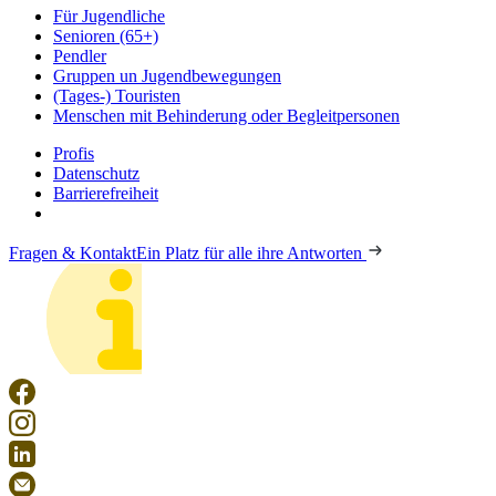
Für Jugendliche
Senioren (65+)
Pendler
Gruppen un Jugendbewegungen
(Tages-) Touristen
Menschen mit Behinderung oder Begleitpersonen
Profis
Datenschutz
Barrierefreiheit
Fragen & Kontakt
Ein Platz für alle ihre Antworten