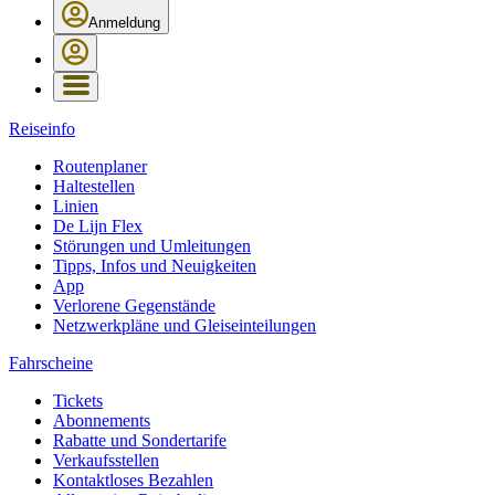
Anmeldung
Reiseinfo
Routenplaner
Haltestellen
Linien
De Lijn Flex
Störungen und Umleitungen
Tipps, Infos und Neuigkeiten
App
Verlorene Gegenstände
Netzwerkpläne und Gleiseinteilungen
Fahrscheine
Tickets
Abonnements
Rabatte und Sondertarife
Verkaufsstellen
Kontaktloses Bezahlen