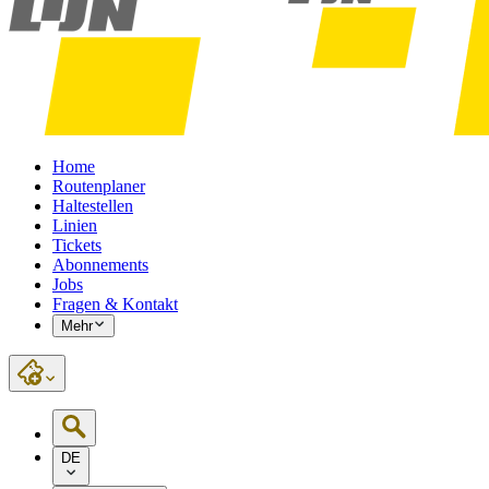
Home
Routenplaner
Haltestellen
Linien
Tickets
Abonnements
Jobs
Fragen & Kontakt
Mehr
DE