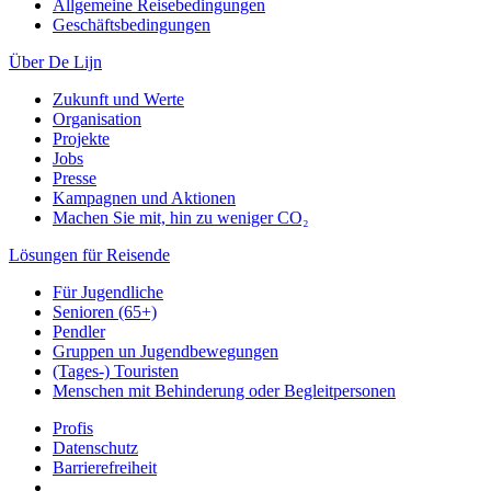
Allgemeine Reisebedingungen
Geschäftsbedingungen
Über De Lijn
Zukunft und Werte
Organisation
Projekte
Jobs
Presse
Kampagnen und Aktionen
Machen Sie mit, hin zu weniger CO₂
Lösungen für Reisende
Für Jugendliche
Senioren (65+)
Pendler
Gruppen un Jugendbewegungen
(Tages-) Touristen
Menschen mit Behinderung oder Begleitpersonen
Profis
Datenschutz
Barrierefreiheit