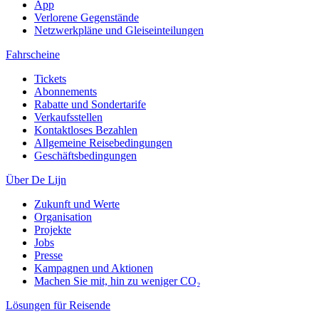
App
Verlorene Gegenstände
Netzwerkpläne und Gleiseinteilungen
Fahrscheine
Tickets
Abonnements
Rabatte und Sondertarife
Verkaufsstellen
Kontaktloses Bezahlen
Allgemeine Reisebedingungen
Geschäftsbedingungen
Über De Lijn
Zukunft und Werte
Organisation
Projekte
Jobs
Presse
Kampagnen und Aktionen
Machen Sie mit, hin zu weniger CO₂
Lösungen für Reisende