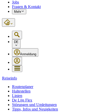
Jobs
Fragen & Kontakt
Mehr
DE
Anmeldung
Reiseinfo
Routenplaner
Haltestellen
Linien
De Lijn Flex
Störungen und Umleitungen
Tipps, Infos und Neuigkeiten