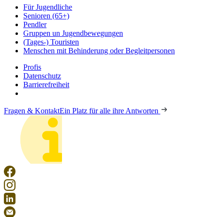
Für Jugendliche
Senioren (65+)
Pendler
Gruppen un Jugendbewegungen
(Tages-) Touristen
Menschen mit Behinderung oder Begleitpersonen
Profis
Datenschutz
Barrierefreiheit
Fragen & Kontakt
Ein Platz für alle ihre Antworten