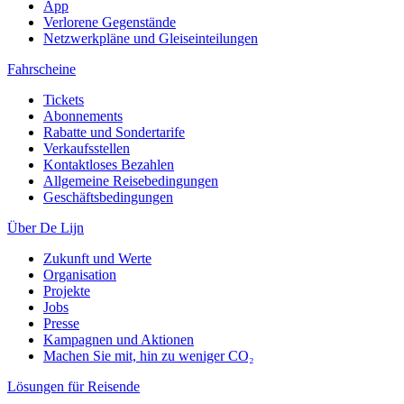
App
Verlorene Gegenstände
Netzwerkpläne und Gleiseinteilungen
Fahrscheine
Tickets
Abonnements
Rabatte und Sondertarife
Verkaufsstellen
Kontaktloses Bezahlen
Allgemeine Reisebedingungen
Geschäftsbedingungen
Über De Lijn
Zukunft und Werte
Organisation
Projekte
Jobs
Presse
Kampagnen und Aktionen
Machen Sie mit, hin zu weniger CO₂
Lösungen für Reisende