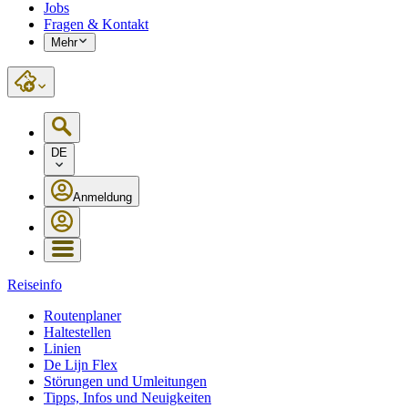
Jobs
Fragen & Kontakt
Mehr
DE
Anmeldung
Reiseinfo
Routenplaner
Haltestellen
Linien
De Lijn Flex
Störungen und Umleitungen
Tipps, Infos und Neuigkeiten