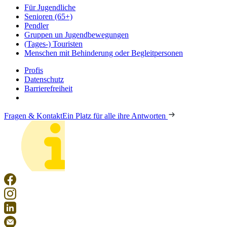
Für Jugendliche
Senioren (65+)
Pendler
Gruppen un Jugendbewegungen
(Tages-) Touristen
Menschen mit Behinderung oder Begleitpersonen
Profis
Datenschutz
Barrierefreiheit
Fragen & Kontakt
Ein Platz für alle ihre Antworten