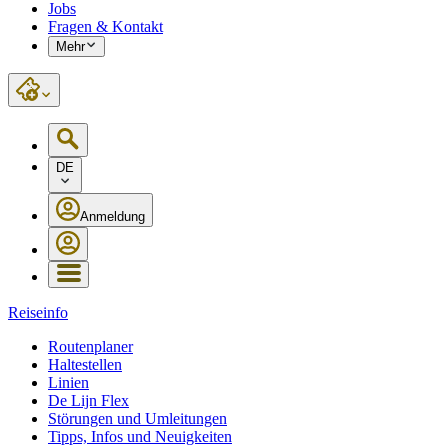
Jobs
Fragen & Kontakt
Mehr
DE
Anmeldung
Reiseinfo
Routenplaner
Haltestellen
Linien
De Lijn Flex
Störungen und Umleitungen
Tipps, Infos und Neuigkeiten