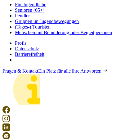
Für Jugendliche
Senioren (65+)
Pendler
Gruppen un Jugendbewegungen
(Tages-) Touristen
Menschen mit Behinderung oder Begleitpersonen
Profis
Datenschutz
Barrierefreiheit
Fragen & Kontakt
Ein Platz für alle ihre Antworten