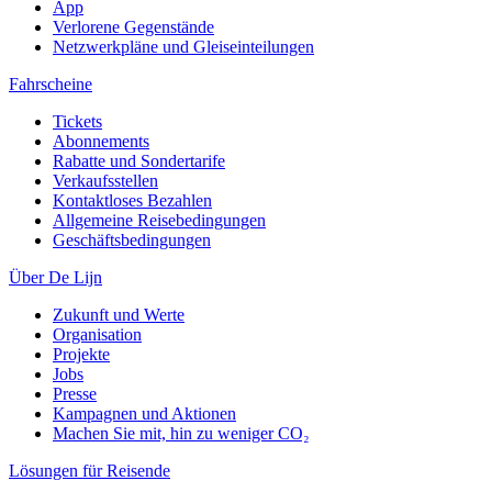
App
Verlorene Gegenstände
Netzwerkpläne und Gleiseinteilungen
Fahrscheine
Tickets
Abonnements
Rabatte und Sondertarife
Verkaufsstellen
Kontaktloses Bezahlen
Allgemeine Reisebedingungen
Geschäftsbedingungen
Über De Lijn
Zukunft und Werte
Organisation
Projekte
Jobs
Presse
Kampagnen und Aktionen
Machen Sie mit, hin zu weniger CO₂
Lösungen für Reisende