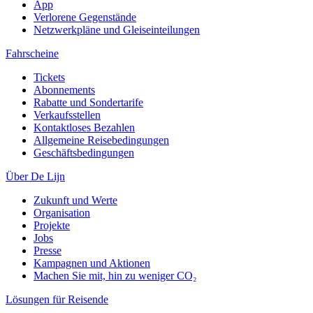
App
Verlorene Gegenstände
Netzwerkpläne und Gleiseinteilungen
Fahrscheine
Tickets
Abonnements
Rabatte und Sondertarife
Verkaufsstellen
Kontaktloses Bezahlen
Allgemeine Reisebedingungen
Geschäftsbedingungen
Über De Lijn
Zukunft und Werte
Organisation
Projekte
Jobs
Presse
Kampagnen und Aktionen
Machen Sie mit, hin zu weniger CO₂
Lösungen für Reisende