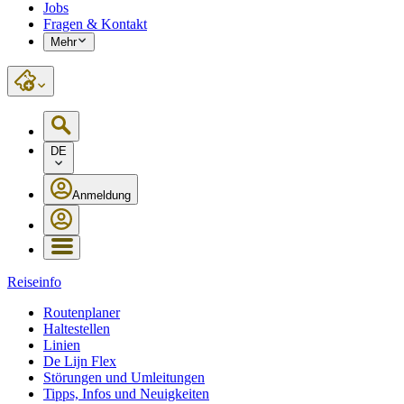
Jobs
Fragen & Kontakt
Mehr
DE
Anmeldung
Reiseinfo
Routenplaner
Haltestellen
Linien
De Lijn Flex
Störungen und Umleitungen
Tipps, Infos und Neuigkeiten