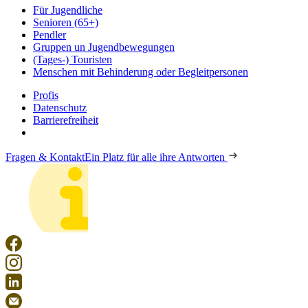
Für Jugendliche
Senioren (65+)
Pendler
Gruppen un Jugendbewegungen
(Tages-) Touristen
Menschen mit Behinderung oder Begleitpersonen
Profis
Datenschutz
Barrierefreiheit
Fragen & Kontakt
Ein Platz für alle ihre Antworten