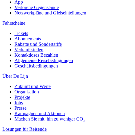
App
Verlorene Gegenstände
Netzwerkpläne und Gleiseinteilungen
Fahrscheine
Tickets
Abonnements
Rabatte und Sondertarife
Verkaufsstellen
Kontaktloses Bezahlen
Allgemeine Reisebedingungen
Geschäftsbedingungen
Über De Lijn
Zukunft und Werte
Organisation
Projekte
Jobs
Presse
Kampagnen und Aktionen
Machen Sie mit, hin zu weniger CO₂
Lösungen für Reisende