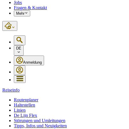
Jobs
Fragen & Kontakt
Mehr
DE
Anmeldung
Reiseinfo
Routenplaner
Haltestellen
Linien
De Lijn Flex
Störungen und Umleitungen
Tipps, Infos und Neuigkeiten