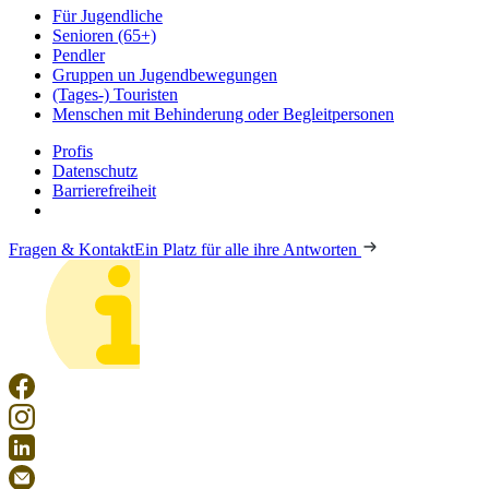
Für Jugendliche
Senioren (65+)
Pendler
Gruppen un Jugendbewegungen
(Tages-) Touristen
Menschen mit Behinderung oder Begleitpersonen
Profis
Datenschutz
Barrierefreiheit
Fragen & Kontakt
Ein Platz für alle ihre Antworten