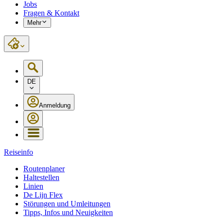
Jobs
Fragen & Kontakt
Mehr
DE
Anmeldung
Reiseinfo
Routenplaner
Haltestellen
Linien
De Lijn Flex
Störungen und Umleitungen
Tipps, Infos und Neuigkeiten