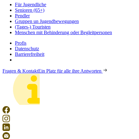
Für Jugendliche
Senioren (65+)
Pendler
Gruppen un Jugendbewegungen
(Tages-) Touristen
Menschen mit Behinderung oder Begleitpersonen
Profis
Datenschutz
Barrierefreiheit
Fragen & Kontakt
Ein Platz für alle ihre Antworten