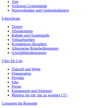
App
Verlorene Gegenstände
Netzwerkpläne und Gleiseinteilungen
Fahrscheine
Tickets
Abonnements
Rabatte und Sondertarife
Verkaufsstellen
Kontaktloses Bezahlen
Allgemeine Reisebedingungen
Geschäftsbedingungen
Über De Lijn
Zukunft und Werte
Organisation
Projekte
Jobs
Presse
Kampagnen und Aktionen
Machen Sie mit, hin zu weniger CO₂
Lösungen für Reisende